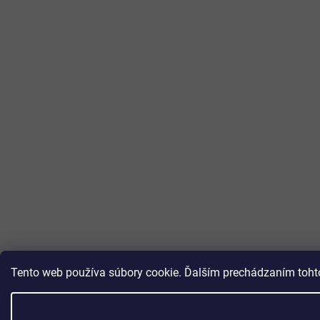
Tento web používa súbory cookie. Ďalším prechádzaním tohto