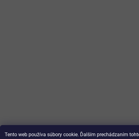
Tento web používa súbory cookie. Ďalším prechádzaním tohto