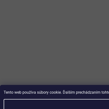
Tento web používa súbory cookie. Ďalším prechádzaním tohto