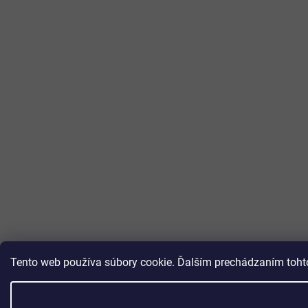
Tento web používa súbory cookie. Ďalším prechádzaním tohto