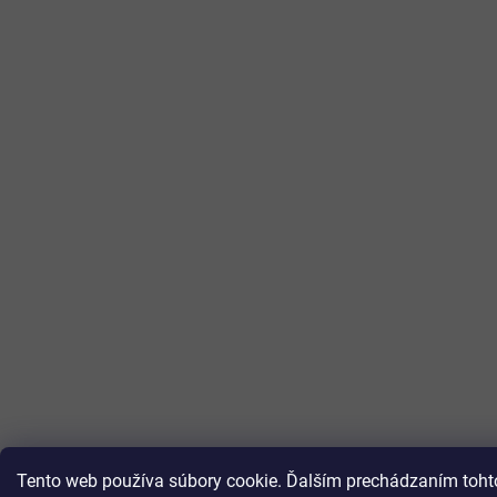
Tento web používa súbory cookie. Ďalším prechádzaním tohto