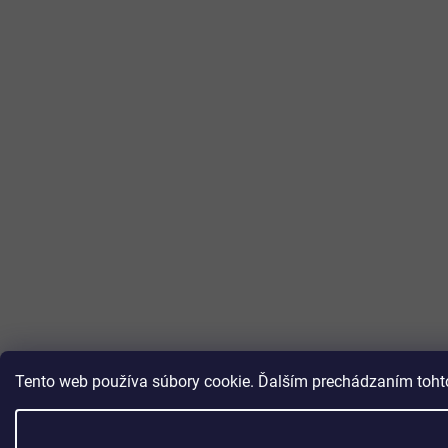
Tento web používa súbory cookie. Ďalším prechádzaním tohto