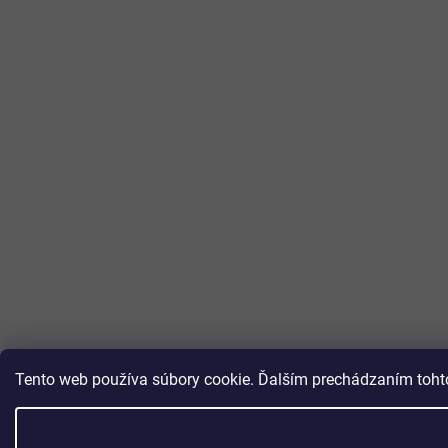
Tento web používa súbory cookie. Ďalším prechádzaním tohto