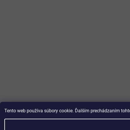
Tento web používa súbory cookie. Ďalším prechádzaním tohto