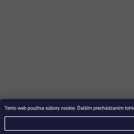
Tento web používa súbory cookie. Ďalším prechádzaním tohto