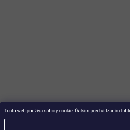
Tento web používa súbory cookie. Ďalším prechádzaním tohto