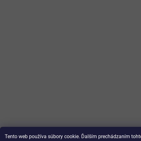
Tento web používa súbory cookie. Ďalším prechádzaním tohto