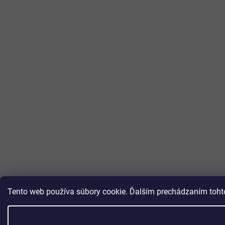
Tento web používa súbory cookie. Ďalším prechádzaním tohto