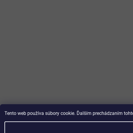
Tento web používa súbory cookie. Ďalším prechádzaním tohto