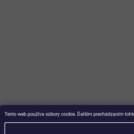
Tento web používa súbory cookie. Ďalším prechádzaním tohto