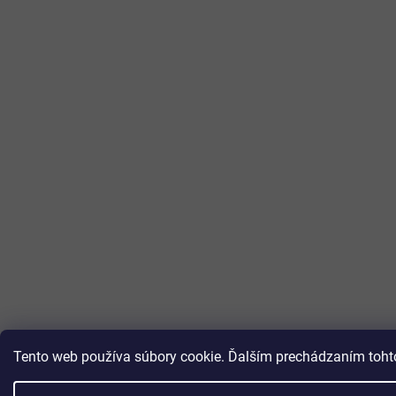
Tento web používa súbory cookie. Ďalším prechádzaním tohto