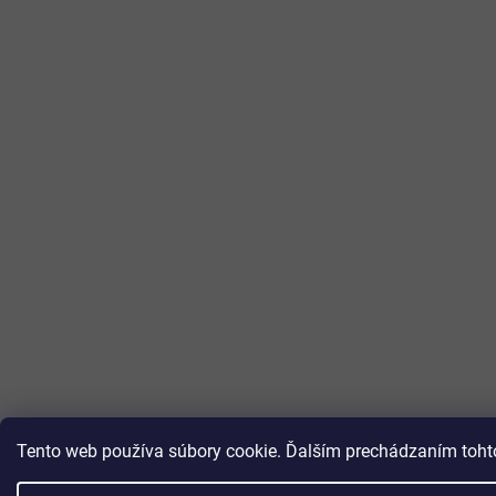
Tento web používa súbory cookie. Ďalším prechádzaním tohto