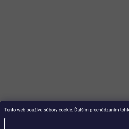
Tento web používa súbory cookie. Ďalším prechádzaním tohto