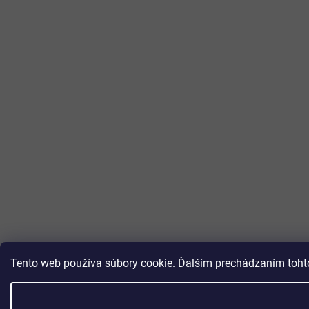
Tento web používa súbory cookie. Ďalším prechádzaním tohto