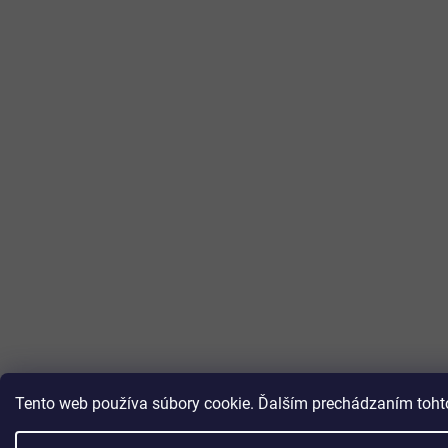
Tento web používa súbory cookie. Ďalším prechádzaním tohto