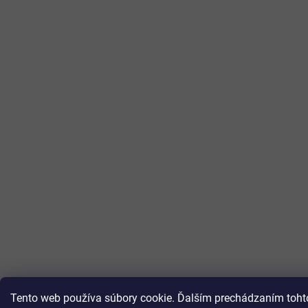
Tento web používa súbory cookie. Ďalším prechádzaním tohto