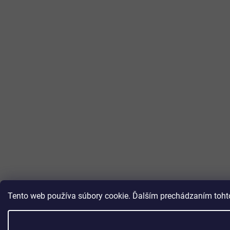
Tento web používa súbory cookie. Ďalším prechádzaním tohto