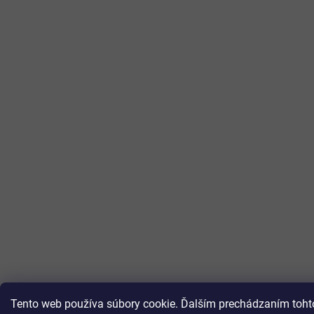
Tento web používa súbory cookie. Ďalším prechádzaním tohto