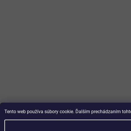
Tento web používa súbory cookie. Ďalším prechádzaním tohto