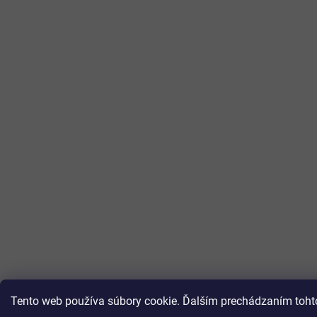
Tento web používa súbory cookie. Ďalším prechádzaním tohto