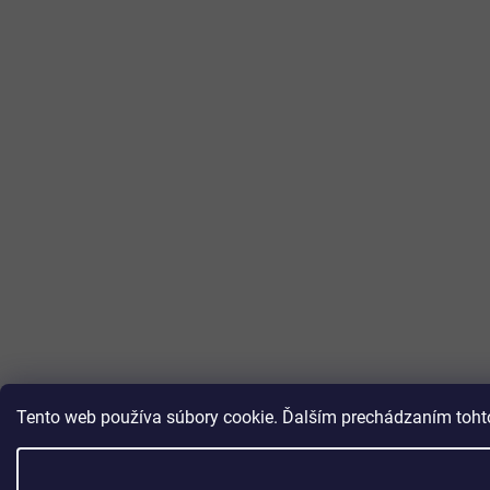
Tento web používa súbory cookie. Ďalším prechádzaním tohto