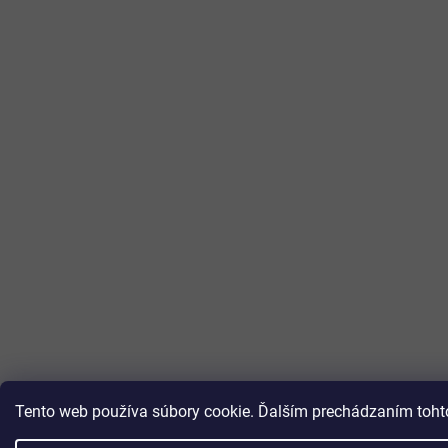
Tento web používa súbory cookie. Ďalším prechádzaním tohto