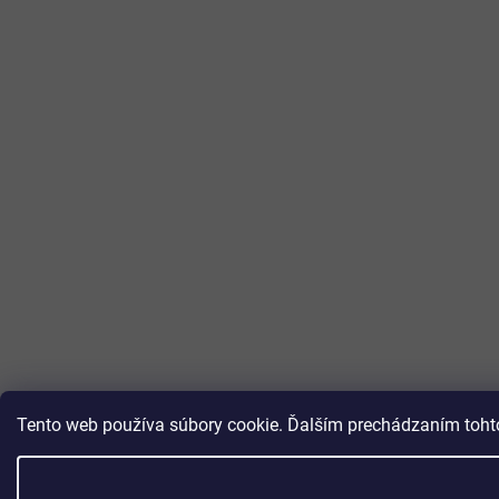
Tento web používa súbory cookie. Ďalším prechádzaním tohto