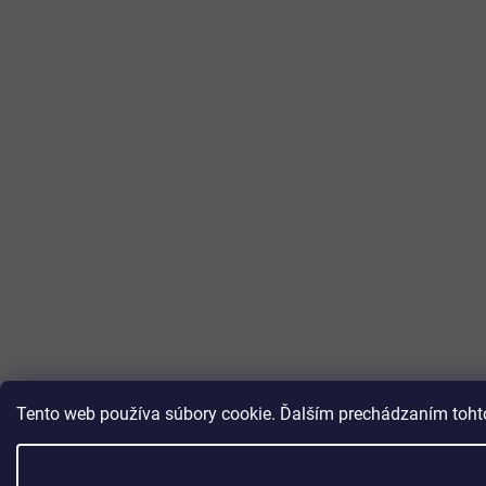
Tento web používa súbory cookie. Ďalším prechádzaním tohto