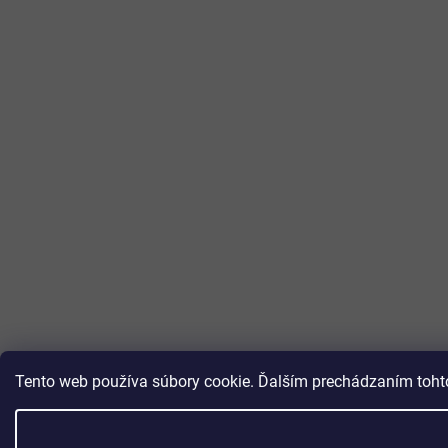
Tento web používa súbory cookie. Ďalším prechádzaním tohto