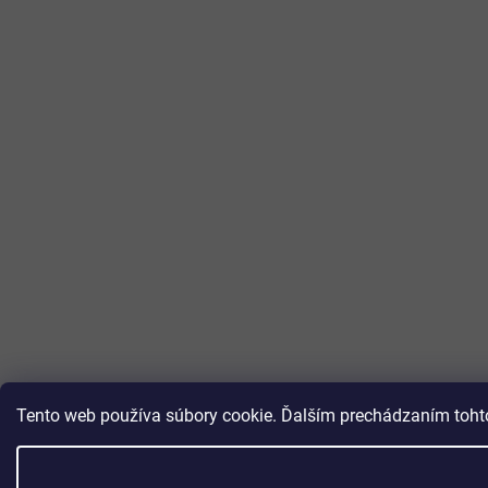
Tento web používa súbory cookie. Ďalším prechádzaním tohto