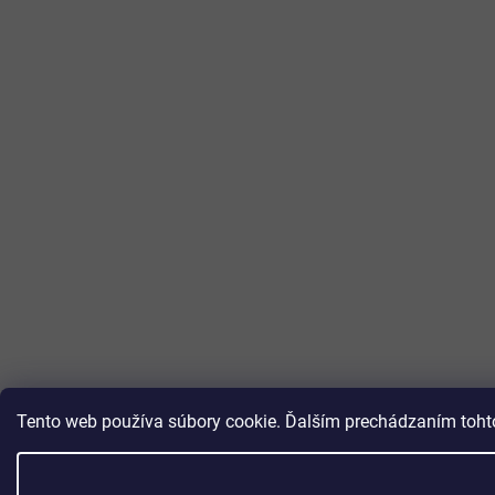
Tento web používa súbory cookie. Ďalším prechádzaním tohto