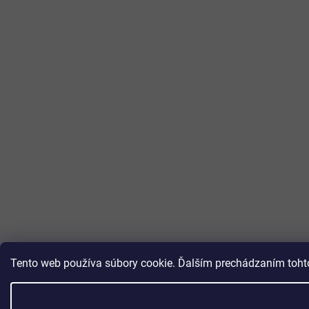
Tento web používa súbory cookie. Ďalším prechádzaním tohto