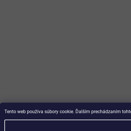
Tento web používa súbory cookie. Ďalším prechádzaním tohto