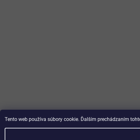
Tento web používa súbory cookie. Ďalším prechádzaním tohto