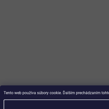
Tento web používa súbory cookie. Ďalším prechádzaním tohto