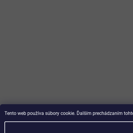
Tento web používa súbory cookie. Ďalším prechádzaním tohto