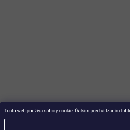
Tento web používa súbory cookie. Ďalším prechádzaním tohto