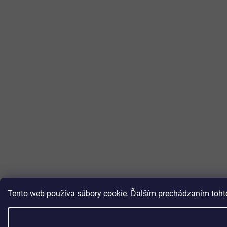
Tento web používa súbory cookie. Ďalším prechádzaním tohto