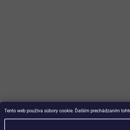
Tento web používa súbory cookie. Ďalším prechádzaním tohto