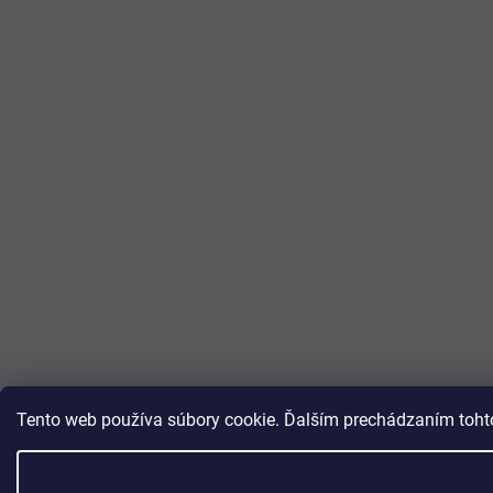
Tento web používa súbory cookie. Ďalším prechádzaním tohto