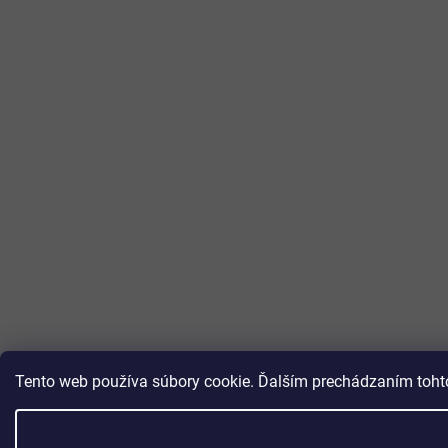
Tento web používa súbory cookie. Ďalším prechádzaním tohto