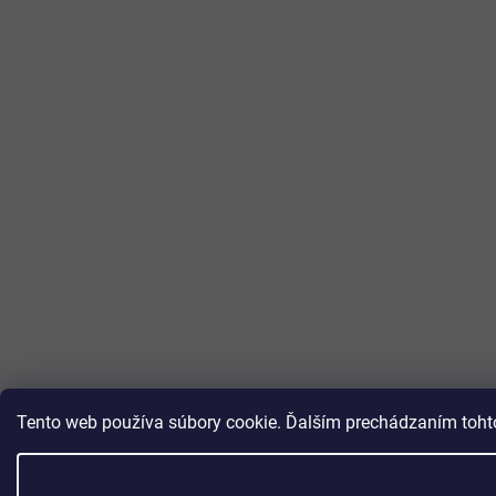
Tento web používa súbory cookie. Ďalším prechádzaním tohto