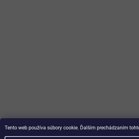
Tento web používa súbory cookie. Ďalším prechádzaním tohto