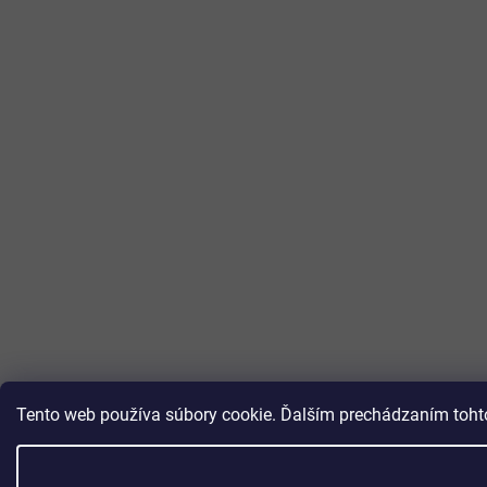
Tento web používa súbory cookie. Ďalším prechádzaním tohto