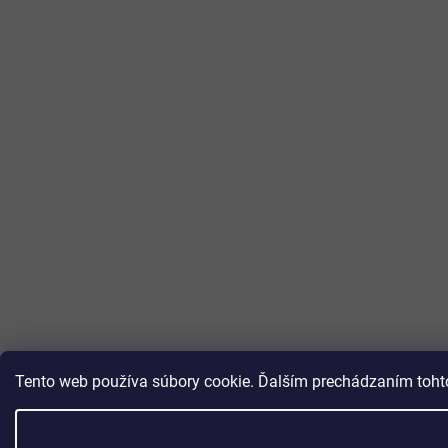
Tento web používa súbory cookie. Ďalším prechádzaním tohto