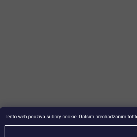
Tento web používa súbory cookie. Ďalším prechádzaním tohto