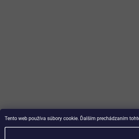
Tento web používa súbory cookie. Ďalším prechádzaním tohto