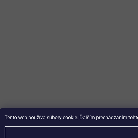
Tento web používa súbory cookie. Ďalším prechádzaním tohto