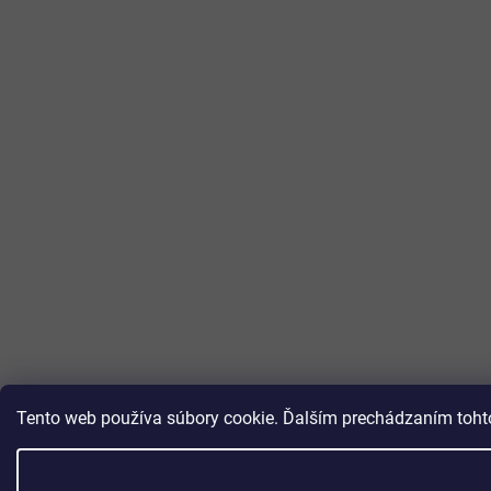
Tento web používa súbory cookie. Ďalším prechádzaním tohto