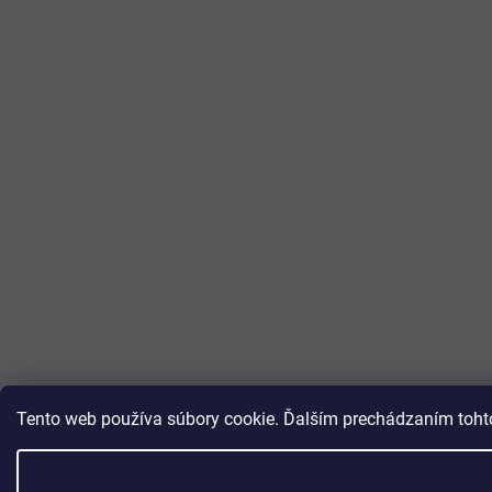
Tento web používa súbory cookie. Ďalším prechádzaním tohto